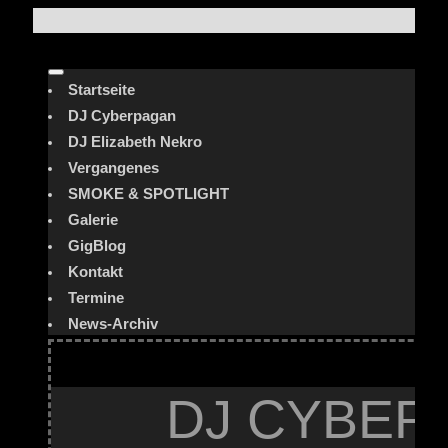
Startseite
DJ Cyberpagan
DJ Elizabeth Nekro
Vergangenes
SMOKE & SPOTLIGHT
Galerie
GigBlog
Kontakt
Termine
News-Archiv
DJ CYBER