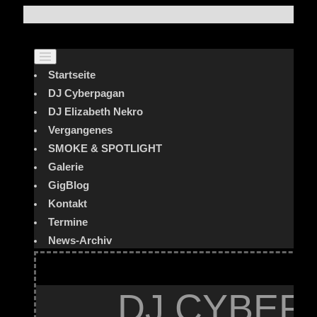
Startseite
DJ Cyberpagan
DJ Elizabeth Nekro
Vergangenes
SMOKE & SPOTLIGHT
Galerie
GigBlog
Kontakt
Termine
News-Archiv
DJ CYBER