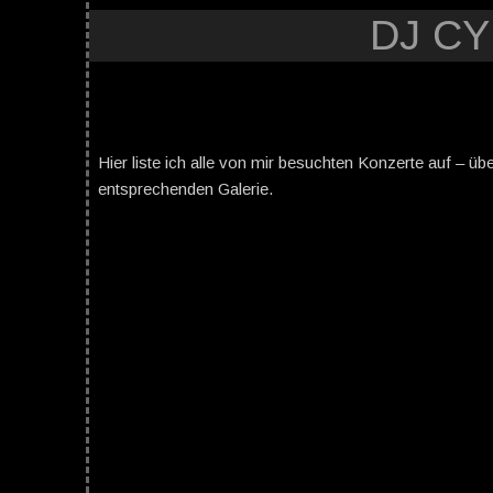
DJ C
Hier liste ich alle von mir besuchten Konzerte auf – üb
entsprechenden Galerie.