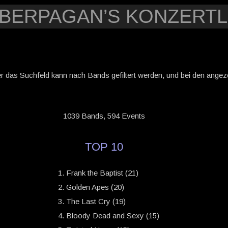
YBERPAGAN’S KONZERTL
er das Suchfeld kann nach Bands gefiltert werden, und bei den angezei
1039 Bands, 594 Events
TOP 10
Frank the Baptist (21)
Golden Apes (20)
The Last Cry (19)
Bloody Dead and Sexy (15)