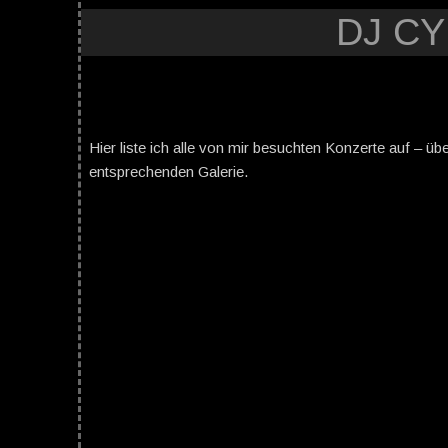
DJ C
Hier liste ich alle von mir besuchten Konzerte auf – üb
entsprechenden Galerie.