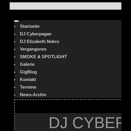
Startseite
DJ Cyberpagan
DJ Elizabeth Nekro
Vergangenes
SMOKE & SPOTLIGHT
Galerie
GigBlog
Kontakt
Termine
News-Archiv
DJ CYBER