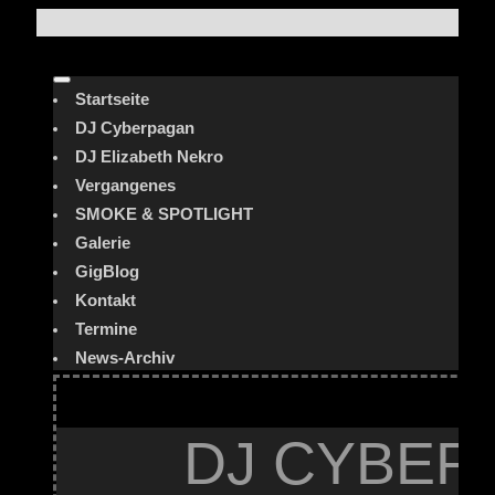
Startseite
DJ Cyberpagan
DJ Elizabeth Nekro
Vergangenes
SMOKE & SPOTLIGHT
Galerie
GigBlog
Kontakt
Termine
News-Archiv
DJ CYBER