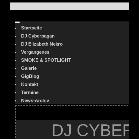
Startseite
DJ Cyberpagan
DJ Elizabeth Nekro
Vergangenes
SMOKE & SPOTLIGHT
Galerie
GigBlog
Kontakt
Termine
News-Archiv
DJ CYBER