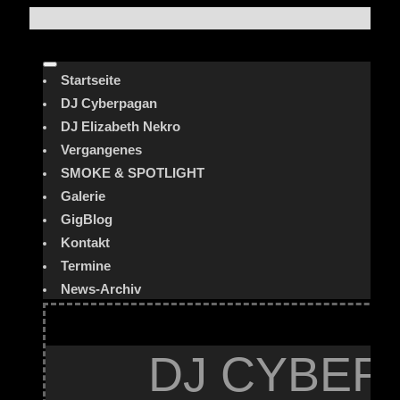
Startseite
DJ Cyberpagan
DJ Elizabeth Nekro
Vergangenes
SMOKE & SPOTLIGHT
Galerie
GigBlog
Kontakt
Termine
News-Archiv
DJ CYBER