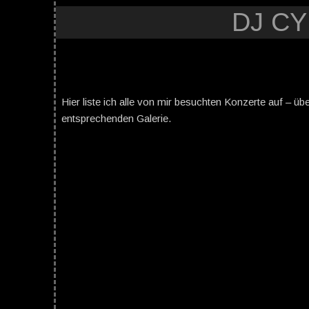
DJ C
Hier liste ich alle von mir besuchten Konzerte auf – üb
entsprechenden Galerie.