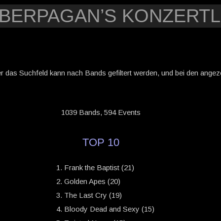
YBERPAGAN’S KONZERTL
er das Suchfeld kann nach Bands gefiltert werden, und bei den angezei
1039 Bands, 594 Events
TOP 10
Frank the Baptist (21)
Golden Apes (20)
The Last Cry (19)
Bloody Dead and Sexy (15)