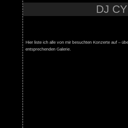
DJ C
Hier liste ich alle von mir besuchten Konzerte auf – üb
entsprechenden Galerie.