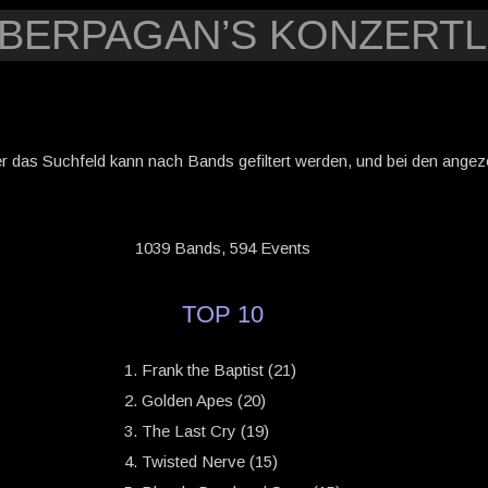
YBERPAGAN’S KONZERTL
er das Suchfeld kann nach Bands gefiltert werden, und bei den angezei
1039 Bands, 594 Events
TOP 10
Frank the Baptist (21)
Golden Apes (20)
The Last Cry (19)
Twisted Nerve (15)