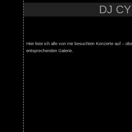
DJ C
Hier liste ich alle von mir besuchten Konzerte auf – üb
entsprechenden Galerie.