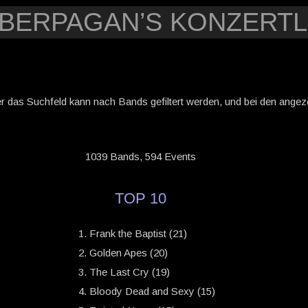
YBERPAGAN’S KONZERTL
er das Suchfeld kann nach Bands gefiltert werden, und bei den angezei
1039 Bands, 594 Events
TOP 10
Frank the Baptist (21)
Golden Apes (20)
The Last Cry (19)
Bloody Dead and Sexy (15)