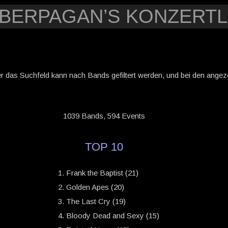
YBERPAGAN’S KONZERTL
er das Suchfeld kann nach Bands gefiltert werden, und bei den angezei
1039 Bands, 594 Events
TOP 10
Frank the Baptist (21)
Golden Apes (20)
The Last Cry (19)
Bloody Dead and Sexy (15)