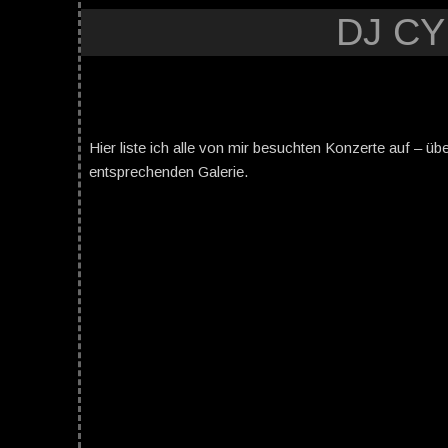
DJ C
Hier liste ich alle von mir besuchten Konzerte auf – üb
entsprechenden Galerie.