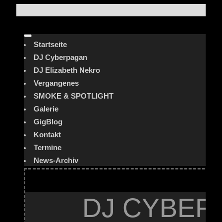
Startseite
DJ Cyberpagan
DJ Elizabeth Nekro
Vergangenes
SMOKE & SPOTLIGHT
Galerie
GigBlog
Kontakt
Termine
News-Archiv
DJ CYBER