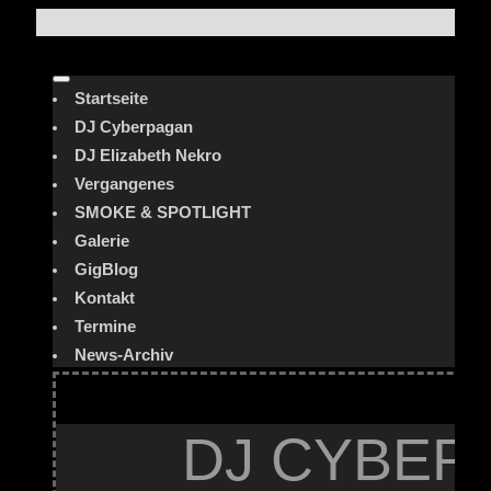
Startseite
DJ Cyberpagan
DJ Elizabeth Nekro
Vergangenes
SMOKE & SPOTLIGHT
Galerie
GigBlog
Kontakt
Termine
News-Archiv
DJ CYBER