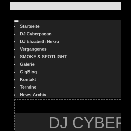
Startseite
DJ Cyberpagan
DJ Elizabeth Nekro
Vergangenes
SMOKE & SPOTLIGHT
Galerie
GigBlog
Kontakt
Termine
News-Archiv
DJ CYBER