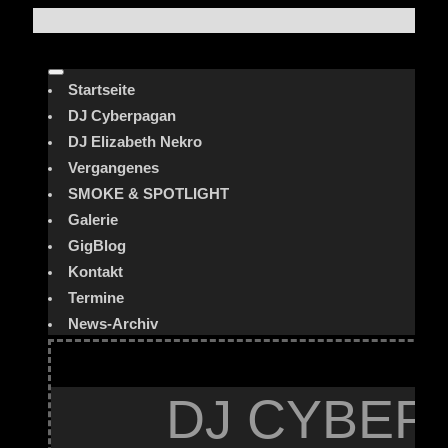
Startseite
DJ Cyberpagan
DJ Elizabeth Nekro
Vergangenes
SMOKE & SPOTLIGHT
Galerie
GigBlog
Kontakt
Termine
News-Archiv
DJ CYBER