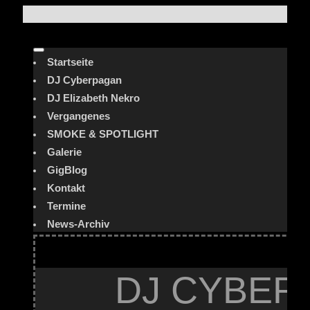
Startseite
DJ Cyberpagan
DJ Elizabeth Nekro
Vergangenes
SMOKE & SPOTLIGHT
Galerie
GigBlog
Kontakt
Termine
News-Archiv
DJ CYBER