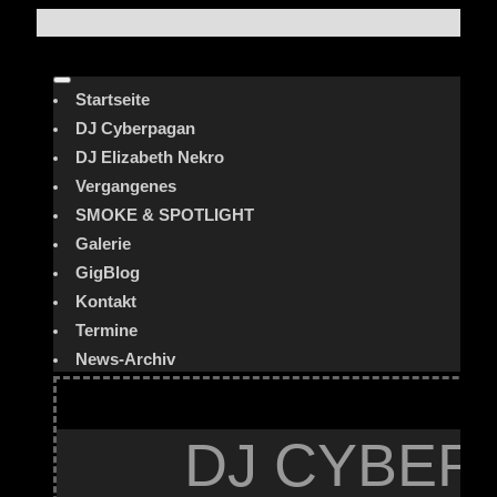
Startseite
DJ Cyberpagan
DJ Elizabeth Nekro
Vergangenes
SMOKE & SPOTLIGHT
Galerie
GigBlog
Kontakt
Termine
News-Archiv
DJ CYBER