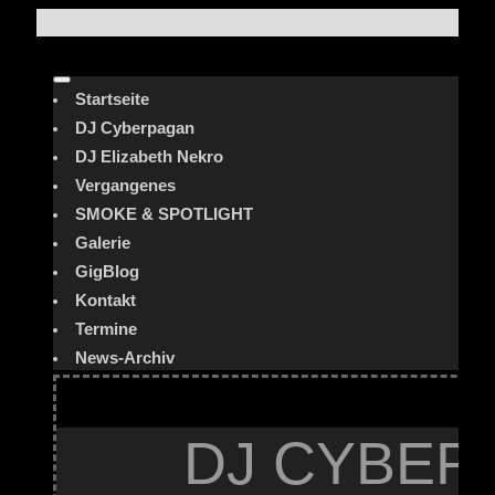
Startseite
DJ Cyberpagan
DJ Elizabeth Nekro
Vergangenes
SMOKE & SPOTLIGHT
Galerie
GigBlog
Kontakt
Termine
News-Archiv
DJ CYBER