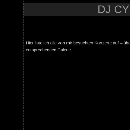
DJ C
Hier liste ich alle von mir besuchten Konzerte auf – üb
entsprechenden Galerie.