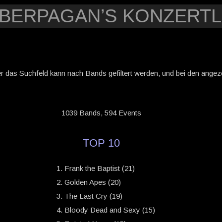
YBERPAGAN’S KONZERTL
er das Suchfeld kann nach Bands gefiltert werden, und bei den angezei
1039 Bands, 594 Events
TOP 10
Frank the Baptist (21)
Golden Apes (20)
The Last Cry (19)
Bloody Dead and Sexy (15)