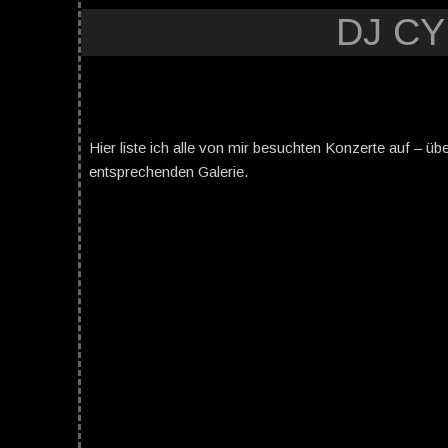
DJ C
Hier liste ich alle von mir besuchten Konzerte auf – üb
entsprechenden Galerie.