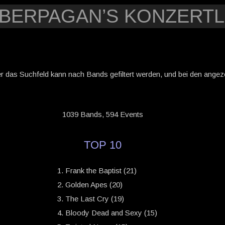
YBERPAGAN’S KONZERTL
er das Suchfeld kann nach Bands gefiltert werden, und bei den angezei
1039 Bands, 594 Events
TOP 10
Frank the Baptist (21)
Golden Apes (20)
The Last Cry (19)
Bloody Dead and Sexy (15)