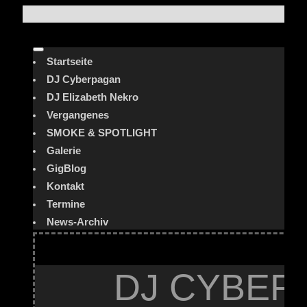
Startseite
DJ Cyberpagan
DJ Elizabeth Nekro
Vergangenes
SMOKE & SPOTLIGHT
Galerie
GigBlog
Kontakt
Termine
News-Archiv
DJ CYBER