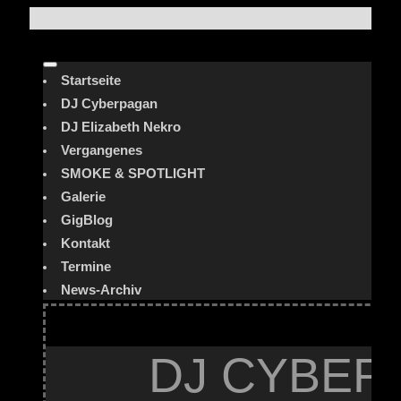
Startseite
DJ Cyberpagan
DJ Elizabeth Nekro
Vergangenes
SMOKE & SPOTLIGHT
Galerie
GigBlog
Kontakt
Termine
News-Archiv
DJ CYBER