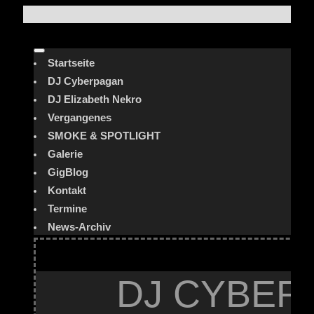
Startseite
DJ Cyberpagan
DJ Elizabeth Nekro
Vergangenes
SMOKE & SPOTLIGHT
Galerie
GigBlog
Kontakt
Termine
News-Archiv
DJ CYBER