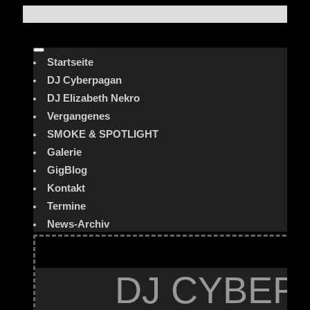
Startseite
DJ Cyberpagan
DJ Elizabeth Nekro
Vergangenes
SMOKE & SPOTLIGHT
Galerie
GigBlog
Kontakt
Termine
News-Archiv
DJ CYBER