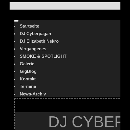
Startseite
DJ Cyberpagan
DJ Elizabeth Nekro
Vergangenes
SMOKE & SPOTLIGHT
Galerie
GigBlog
Kontakt
Termine
News-Archiv
DJ CYBER