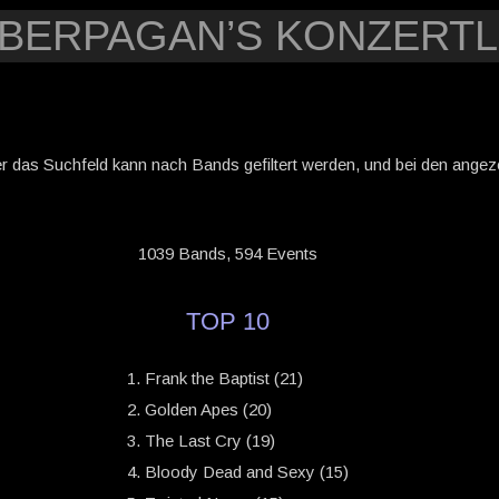
YBERPAGAN’S KONZERTL
er das Suchfeld kann nach Bands gefiltert werden, und bei den angezei
1039 Bands, 594 Events
TOP 10
Frank the Baptist (21)
Golden Apes (20)
The Last Cry (19)
Bloody Dead and Sexy (15)