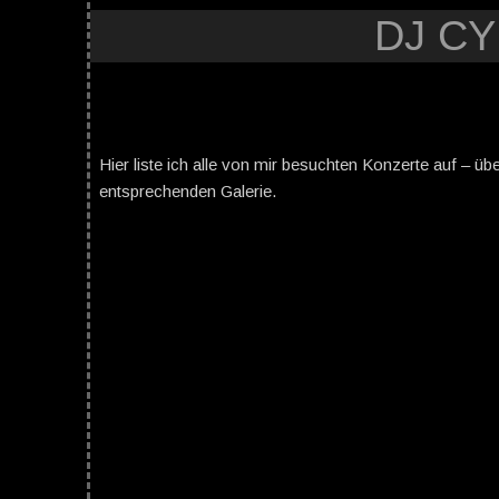
DJ C
Hier liste ich alle von mir besuchten Konzerte auf – üb
entsprechenden Galerie.